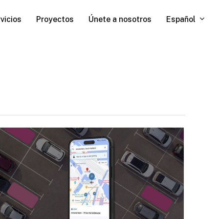
Español
vicios
Proyectos
Únete a nosotros